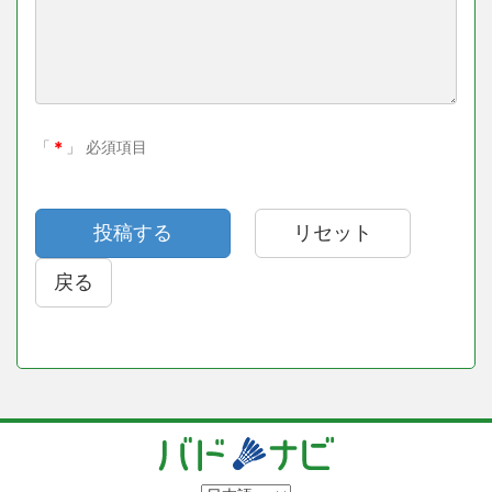
「
＊
」 必須項目
戻る