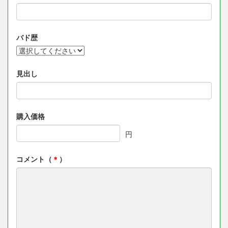
バド歴
見出し
購入価格
円
コメント（
＊
）