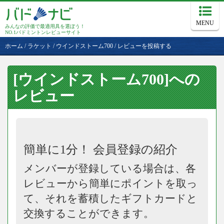
MENU
みんなの評価で最適用具を選ぼう！
NO.1バドミントンレビューサイト
ホーム
/
ラケット
/
ウインドストーム700
/
レビューを投稿する
[ウインドストーム700]への
レビュー
簡単に1分！ 会員登録の紹介
メンバーが登録している場合は、各
レビューから簡単にポイントを取っ
て、それを蓄積したギフトカードと
交換することができます。