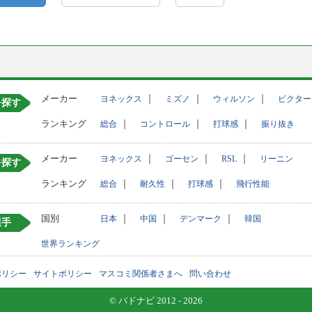
メーカー
｜
｜
｜
ヨネックス
ミズノ
ウィルソン
ビクター
を探す
ランキング
｜
｜
｜
総合
コントロール
打球感
振り抜き
メーカー
｜
｜
｜
ヨネックス
ゴーセン
RSL
リーニン
を探す
ランキング
｜
｜
｜
総合
耐久性
打球感
飛行性能
国別
｜
｜
｜
日本
中国
デンマーク
韓国
選手
世界ランキング
ポリシー
サイトポリシー
マスコミ関係者さまへ
問い合わせ
© バドナビ 2012 - 2026