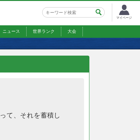
マイページ
ニュース
世界ランク
大会
って、それを蓄積し