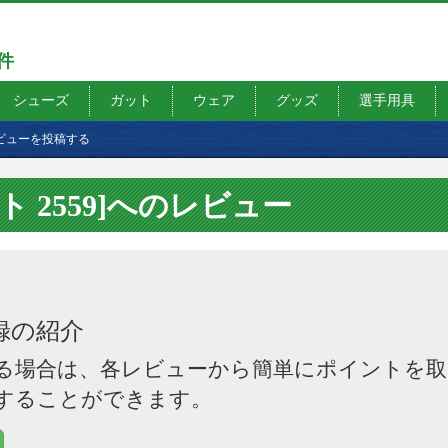
7件
シューズ
ガット
ウェア
グッズ
選手用具
ビューを投稿する
 2559]へのレビュー
録の紹介
る場合は、各レビューから簡単にポイントを取
することができます。