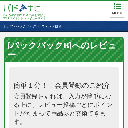
MENU
みんなの評価で最適用具を選ぼう！
NO.1バドミントンレビューサイト
トップ
/
バックパックB
/
コメント投稿
[バックパックB]へのレビュ
ー
簡単１分！！会員登録のご紹介
会員登録をすれば、入力が簡単にな
る上に、レビュー投稿ごとにポイン
トがたまって商品券と交換できま
す。